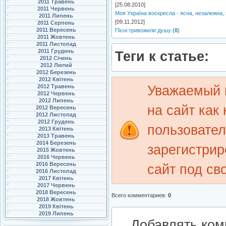
2011 Травень
[25.08.2010]
2011 Червень
Моя Україна воскресла - ясна, незалежна,
2011 Липень
[09.11.2012]
2011 Серпень
2011 Вересень
Пісні тривожили душу
(
0
)
2011 Жовтень
2011 Листопад
2011 Грудень
Теги к статье:
2012 Січень
2012 Лютий
2012 Березень
2012 Квітень
Уважаемый 
2012 Травень
2012 Червень
2012 Липень
на сайт как
2012 Вересень
2012 Листопад
2012 Грудень
пользовате
2013 Квітень
2013 Травень
2014 Березень
зарегистрир
2015 Жовтень
2016 Червень
2016 Вересень
сайт под св
2016 Листопад
2017 Квітень
2017 Червень
2018 Вересень
Всего комментариев
:
0
2018 Жовтень
2019 Квітень
2019 Липень
Добавлять ком