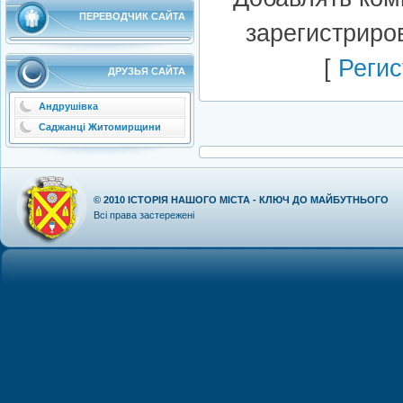
ПЕРЕВОДЧИК САЙТА
зарегистриро
[
Регис
ДРУЗЬЯ САЙТА
Андрушівка
Саджанці Житомирщини
© 2010
ІСТОРІЯ НАШОГО МІСТА - КЛЮЧ ДО МАЙБУТНЬОГО
Всі права застережені