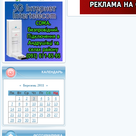
КАЛЕНДАРЬ
«
Березень 2011
»
Пн
Вт
Ср
Чт
Пт
Сб
Нд
1
2
3
4
5
6
7
8
9
10
11
12
13
14
15
16
17
18
19
20
21
22
23
24
25
26
27
28
29
30
31
ФОТОХМАРИНКА