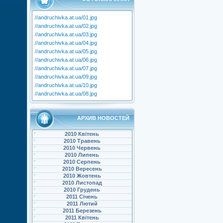
//andruchivka.at.ua/01.jpg
//andruchivka.at.ua/02.jpg
//andruchivka.at.ua/03.jpg
//andruchivka.at.ua/04.jpg
//andruchivka.at.ua/05.jpg
//andruchivka.at.ua/06.jpg
//andruchivka.at.ua/07.jpg
//andruchivka.at.ua/09.jpg
//andruchivka.at.ua/10.jpg
//andruchivka.at.ua/08.jpg
АРХИВ НОВОСТЕЙ
2010 Квітень
2010 Травень
2010 Червень
2010 Липень
2010 Серпень
2010 Вересень
2010 Жовтень
2010 Листопад
2010 Грудень
2011 Січень
2011 Лютий
2011 Березень
2011 Квітень