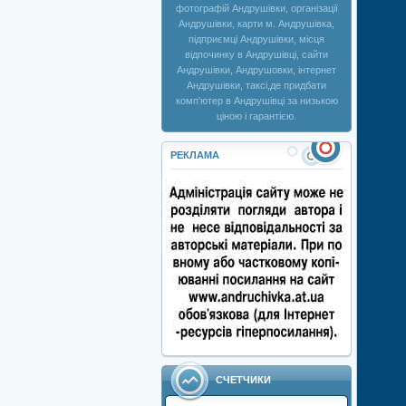
фотографій Андрушівки, організації
Андрушівки, карти м. Андрушівка,
підприємці Андрушівки, місця
відпочинку в Андрушівці, сайти
Андрушівки, Андрушовки, інтернет
Андрушівки, таксі,де придбати
комп'ютер в Андрушівці за низькою
ціною і гарантією.
РЕКЛАМА
СЧЕТЧИКИ