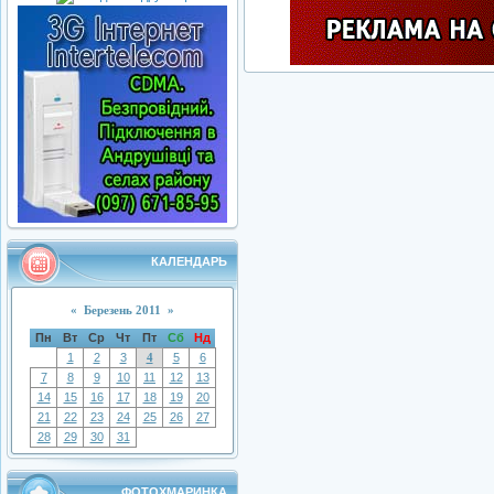
КАЛЕНДАРЬ
«
Березень 2011
»
Пн
Вт
Ср
Чт
Пт
Сб
Нд
1
2
3
4
5
6
7
8
9
10
11
12
13
14
15
16
17
18
19
20
21
22
23
24
25
26
27
28
29
30
31
ФОТОХМАРИНКА