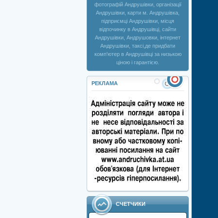
фотографій Андрушівки, організації
Андрушівки, карти м. Андрушівка,
підприємці Андрушівки, місця
відпочинку в Андрушівці, сайти
Андрушівки, Андрушовки, інтернет
Андрушівки, таксі,де придбати
комп'ютер в Андрушівці за низькою
ціною і гарантією.
РЕКЛАМА
СЧЕТЧИКИ