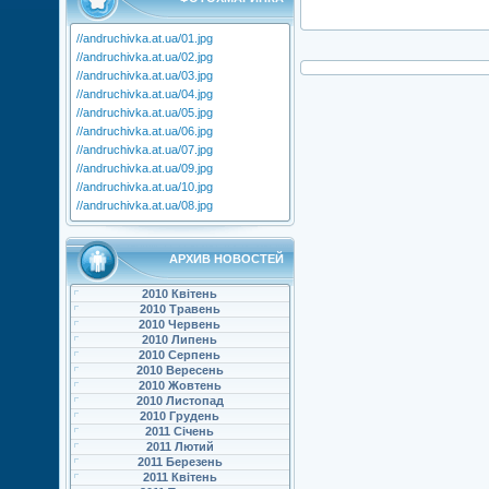
//andruchivka.at.ua/01.jpg
//andruchivka.at.ua/02.jpg
//andruchivka.at.ua/03.jpg
//andruchivka.at.ua/04.jpg
//andruchivka.at.ua/05.jpg
//andruchivka.at.ua/06.jpg
//andruchivka.at.ua/07.jpg
//andruchivka.at.ua/09.jpg
//andruchivka.at.ua/10.jpg
//andruchivka.at.ua/08.jpg
АРХИВ НОВОСТЕЙ
2010 Квітень
2010 Травень
2010 Червень
2010 Липень
2010 Серпень
2010 Вересень
2010 Жовтень
2010 Листопад
2010 Грудень
2011 Січень
2011 Лютий
2011 Березень
2011 Квітень