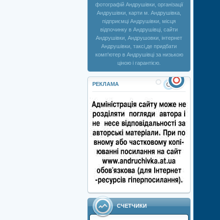
фотографій Андрушівки, організації
Андрушівки, карти м. Андрушівка,
підприємці Андрушівки, місця
відпочинку в Андрушівці, сайти
Андрушівки, Андрушовки, інтернет
Андрушівки, таксі,де придбати
комп'ютер в Андрушівці за низькою
ціною і гарантією.
РЕКЛАМА
СЧЕТЧИКИ