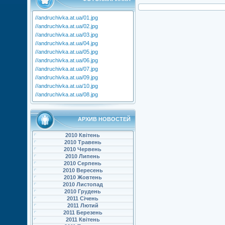
//andruchivka.at.ua/01.jpg
//andruchivka.at.ua/02.jpg
//andruchivka.at.ua/03.jpg
//andruchivka.at.ua/04.jpg
//andruchivka.at.ua/05.jpg
//andruchivka.at.ua/06.jpg
//andruchivka.at.ua/07.jpg
//andruchivka.at.ua/09.jpg
//andruchivka.at.ua/10.jpg
//andruchivka.at.ua/08.jpg
АРХИВ НОВОСТЕЙ
2010 Квітень
2010 Травень
2010 Червень
2010 Липень
2010 Серпень
2010 Вересень
2010 Жовтень
2010 Листопад
2010 Грудень
2011 Січень
2011 Лютий
2011 Березень
2011 Квітень