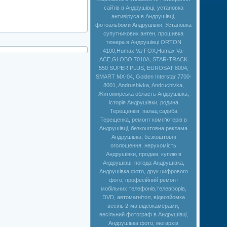
сайтів в Андрушівці, установка
антивіруса в Андрушівці,
фотоальбоми Андрушівки, Установка
супутникових антен, прошивка
тюнера в Андрушівці ORTON
4100,Humax Va-FOX,Нumax Va-
ACE,GLOBO 7010A, STAR-TRACK
550 SUPER PLUS, EUROSAT 8004,
SMART MX-04, Golden Interstar 7700-
8001, Andrushivka, Andruchivka,
Житомирська область Андрушівка,
історія Андрушівки, родина
Терещенків, палац садиба
Терещенка, ремонт комп'ютерів в
Андрушівці, безкоштовна реклама
Андрушівка, безкоштовні
оголошення, нерухомість
Андрушівки, продам, куплю в
Андрушівці, погода Андрушівка,
Андрушівка фото, друк цифрового
фото, професійний ремонт
мобільних телефонів,телевізорів,
DVD, автомагнітол, відеозйомка
весіль 2-ма відеокамерами,
весільний фотограф в Андрушівці,
Андрушівка фото, мегархів