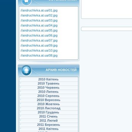
//andruchivka.at.ua/01.jpg
//andruchivka.at.ua/02.jpg
//andruchivka.at.ua/03.jpg
//andruchivka.at.ua/04.jpg
//andruchivka.at.ua/05.jpg
//andruchivka.at.ua/06.jpg
//andruchivka.at.ua/07.jpg
//andruchivka.at.ua/09.jpg
//andruchivka.at.ua/10.jpg
//andruchivka.at.ua/08.jpg
АРХИВ НОВОСТЕЙ
2010 Квітень
2010 Травень
2010 Червень
2010 Липень
2010 Серпень
2010 Вересень
2010 Жовтень
2010 Листопад
2010 Грудень
2011 Січень
2011 Лютий
2011 Березень
2011 Квітень