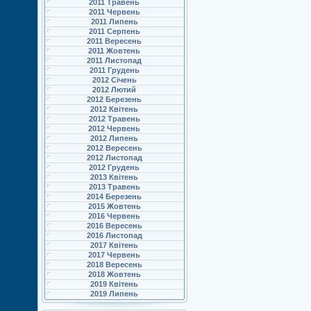
2011 Травень
2011 Червень
2011 Липень
2011 Серпень
2011 Вересень
2011 Жовтень
2011 Листопад
2011 Грудень
2012 Січень
2012 Лютий
2012 Березень
2012 Квітень
2012 Травень
2012 Червень
2012 Липень
2012 Вересень
2012 Листопад
2012 Грудень
2013 Квітень
2013 Травень
2014 Березень
2015 Жовтень
2016 Червень
2016 Вересень
2016 Листопад
2017 Квітень
2017 Червень
2018 Вересень
2018 Жовтень
2019 Квітень
2019 Липень