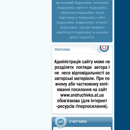
фотографій Андрушівки, організації
Андрушівки, карти м. Андрушівка,
підприємці Андрушівки, місця
відпочинку в Андрушівці, сайти
Андрушівки, Андрушовки, інтернет
Андрушівки, таксі,де придбати
комп'ютер в Андрушівці за низькою
ціною і гарантією.
РЕКЛАМА
СЧЕТЧИКИ