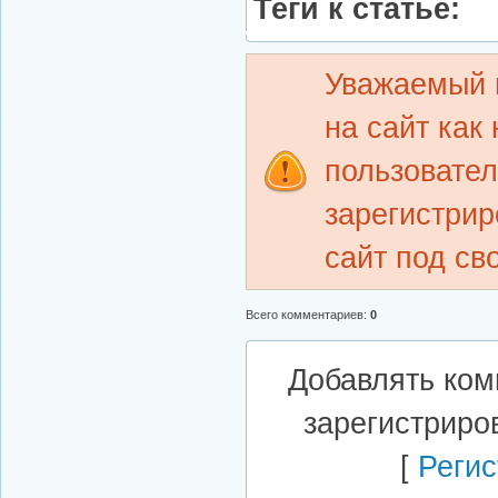
Теги к статье:
Уважаемый 
на сайт как
пользовате
зарегистрир
сайт под св
Всего комментариев
:
0
Добавлять ком
зарегистриро
[
Регис