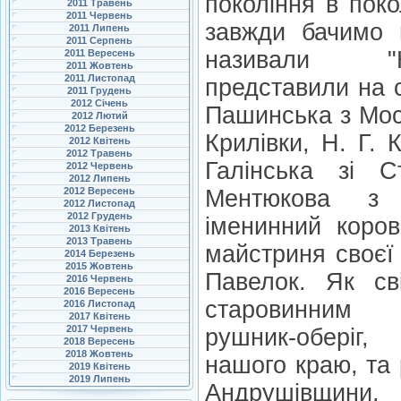
покоління в пок
2011 Травень
2011 Червень
завжди бачимо п
2011 Липень
2011 Серпень
називали "К
2011 Вересень
2011 Жовтень
2011 Листопад
представили на 
2011 Грудень
2012 Січень
Пашинська з Мост
2012 Лютий
2012 Березень
Крилівки, Н. Г. К
2012 Квітень
2012 Травень
Галінська зі С
2012 Червень
2012 Липень
2012 Вересень
Ментюкова з
2012 Листопад
2012 Грудень
іменинний коров
2013 Квітень
2013 Травень
майстриня своєї
2014 Березень
2015 Жовтень
Павелок. Як св
2016 Червень
2016 Вересень
старовинним 
2016 Листопад
2017 Квітень
2017 Червень
рушник-оберіг
2018 Вересень
2018 Жовтень
нашого краю, та
2019 Квітень
2019 Липень
Андрушівщин