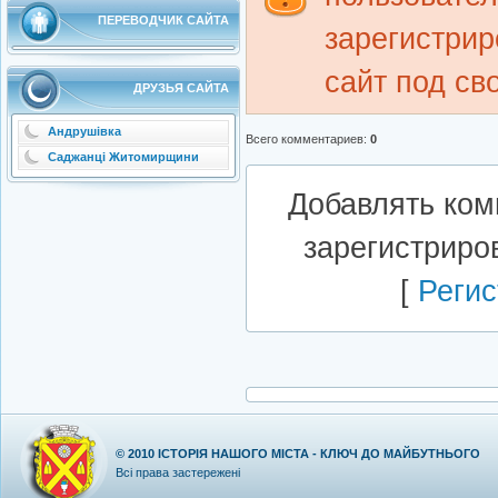
ПЕРЕВОДЧИК САЙТА
зарегистрир
сайт под св
ДРУЗЬЯ САЙТА
Андрушівка
Всего комментариев
:
0
Саджанці Житомирщини
Добавлять ком
зарегистриро
[
Регис
© 2010
ІСТОРІЯ НАШОГО МІСТА - КЛЮЧ ДО МАЙБУТНЬОГО
Всі права застережені