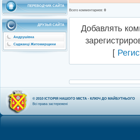
ПЕРЕВОДЧИК САЙТА
Всего комментариев
:
0
ДРУЗЬЯ САЙТА
Добавлять ком
Андрушівка
зарегистриро
Саджанці Житомирщини
[
Регис
© 2010
ІСТОРІЯ НАШОГО МІСТА - КЛЮЧ ДО МАЙБУТНЬОГО
Всі права застережені