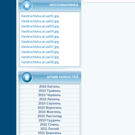
ФОТОХМАРИНКА
//andruchivka.at.ua/01.jpg
//andruchivka.at.ua/02.jpg
//andruchivka.at.ua/03.jpg
//andruchivka.at.ua/04.jpg
//andruchivka.at.ua/05.jpg
//andruchivka.at.ua/06.jpg
//andruchivka.at.ua/07.jpg
//andruchivka.at.ua/09.jpg
//andruchivka.at.ua/10.jpg
//andruchivka.at.ua/08.jpg
АРХИВ НОВОСТЕЙ
2010 Квітень
2010 Травень
2010 Червень
2010 Липень
2010 Серпень
2010 Вересень
2010 Жовтень
2010 Листопад
2010 Грудень
2011 Січень
2011 Лютий
2011 Березень