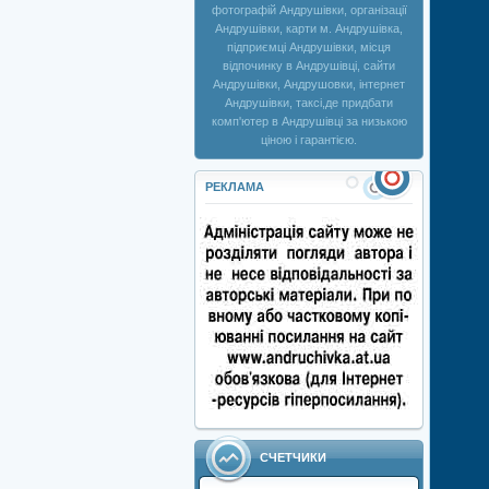
фотографій Андрушівки, організації
Андрушівки, карти м. Андрушівка,
підприємці Андрушівки, місця
відпочинку в Андрушівці, сайти
Андрушівки, Андрушовки, інтернет
Андрушівки, таксі,де придбати
комп'ютер в Андрушівці за низькою
ціною і гарантією.
РЕКЛАМА
СЧЕТЧИКИ