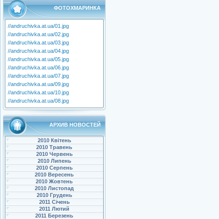
ФОТОХМАРИНКА
//andruchivka.at.ua/01.jpg
//andruchivka.at.ua/02.jpg
//andruchivka.at.ua/03.jpg
//andruchivka.at.ua/04.jpg
//andruchivka.at.ua/05.jpg
//andruchivka.at.ua/06.jpg
//andruchivka.at.ua/07.jpg
//andruchivka.at.ua/09.jpg
//andruchivka.at.ua/10.jpg
//andruchivka.at.ua/08.jpg
АРХИВ НОВОСТЕЙ
2010 Квітень
2010 Травень
2010 Червень
2010 Липень
2010 Серпень
2010 Вересень
2010 Жовтень
2010 Листопад
2010 Грудень
2011 Січень
2011 Лютий
2011 Березень