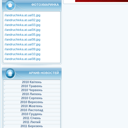
ФОТОХМАРИНКА
//andruchivka.at.ua/01.jpg
//andruchivka.at.ua/02.jpg
//andruchivka.at.ua/03.jpg
//andruchivka.at.ua/04.jpg
//andruchivka.at.ua/05.jpg
//andruchivka.at.ua/06.jpg
//andruchivka.at.ua/07.jpg
//andruchivka.at.ua/09.jpg
//andruchivka.at.ua/10.jpg
//andruchivka.at.ua/08.jpg
АРХИВ НОВОСТЕЙ
2010 Квітень
2010 Травень
2010 Червень
2010 Липень
2010 Серпень
2010 Вересень
2010 Жовтень
2010 Листопад
2010 Грудень
2011 Січень
2011 Лютий
2011 Березень