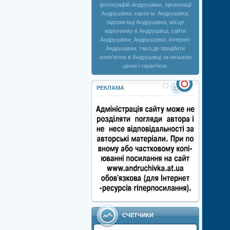
фотографій Андрушівки, організації
Андрушівки, карти м. Андрушівка,
підприємці Андрушівки, місця
відпочинку в Андрушівці, сайти
Андрушівки, Андрушовки, інтернет
Андрушівки, таксі,де придбати
комп'ютер в Андрушівці за низькою
ціною і гарантією.
РЕКЛАМА
СЧЕТЧИКИ