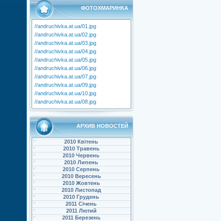
ФОТОХМАРИНКА
//andruchivka.at.ua/01.jpg
//andruchivka.at.ua/02.jpg
//andruchivka.at.ua/03.jpg
//andruchivka.at.ua/04.jpg
//andruchivka.at.ua/05.jpg
//andruchivka.at.ua/06.jpg
//andruchivka.at.ua/07.jpg
//andruchivka.at.ua/09.jpg
//andruchivka.at.ua/10.jpg
//andruchivka.at.ua/08.jpg
АРХИВ НОВОСТЕЙ
2010 Квітень
2010 Травень
2010 Червень
2010 Липень
2010 Серпень
2010 Вересень
2010 Жовтень
2010 Листопад
2010 Грудень
2011 Січень
2011 Лютий
2011 Березень