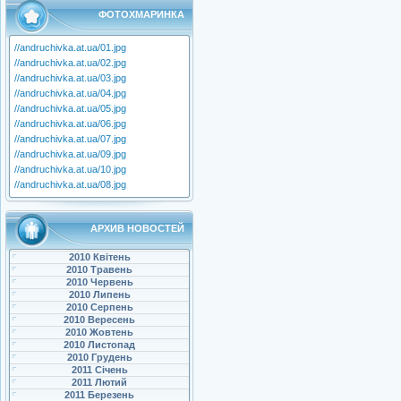
ФОТОХМАРИНКА
//andruchivka.at.ua/01.jpg
//andruchivka.at.ua/02.jpg
//andruchivka.at.ua/03.jpg
//andruchivka.at.ua/04.jpg
//andruchivka.at.ua/05.jpg
//andruchivka.at.ua/06.jpg
//andruchivka.at.ua/07.jpg
//andruchivka.at.ua/09.jpg
//andruchivka.at.ua/10.jpg
//andruchivka.at.ua/08.jpg
АРХИВ НОВОСТЕЙ
2010 Квітень
2010 Травень
2010 Червень
2010 Липень
2010 Серпень
2010 Вересень
2010 Жовтень
2010 Листопад
2010 Грудень
2011 Січень
2011 Лютий
2011 Березень