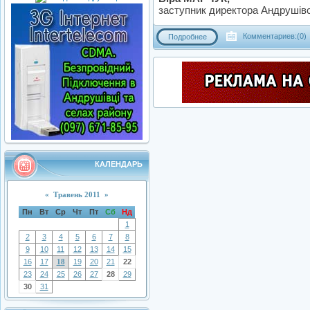
заступник директора Андрушівсь
Комментариев:(0)
Подробнее
КАЛЕНДАРЬ
«
Травень 2011
»
Пн
Вт
Ср
Чт
Пт
Сб
Нд
1
2
3
4
5
6
7
8
9
10
11
12
13
14
15
16
17
18
19
20
21
22
23
24
25
26
27
28
29
30
31