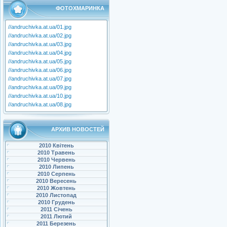
ФОТОХМАРИНКА
//andruchivka.at.ua/01.jpg
//andruchivka.at.ua/02.jpg
//andruchivka.at.ua/03.jpg
//andruchivka.at.ua/04.jpg
//andruchivka.at.ua/05.jpg
//andruchivka.at.ua/06.jpg
//andruchivka.at.ua/07.jpg
//andruchivka.at.ua/09.jpg
//andruchivka.at.ua/10.jpg
//andruchivka.at.ua/08.jpg
АРХИВ НОВОСТЕЙ
2010 Квітень
2010 Травень
2010 Червень
2010 Липень
2010 Серпень
2010 Вересень
2010 Жовтень
2010 Листопад
2010 Грудень
2011 Січень
2011 Лютий
2011 Березень