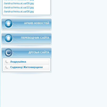
//andruchivka.at.ua/09.jpg
//andruchivka.at.ua/10.jpg
//andruchivka.at.ua/08.jpg
АРХИВ НОВОСТЕЙ
ПЕРЕВОДЧИК САЙТА
ДРУЗЬЯ САЙТА
Андрушівка
Саджанці Житомирщини