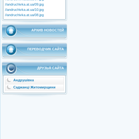
//andruchivka.at.ua/09.jpg
//andruchivka.at.ua/10.jpg
//andruchivka.at.ua/08.jpg
АРХИВ НОВОСТЕЙ
ПЕРЕВОДЧИК САЙТА
ДРУЗЬЯ САЙТА
Андрушівка
Саджанці Житомирщини