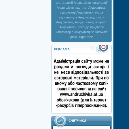
фотографій Андрушівки, організації
Андрушівки, карти м. Андрушівка,
підприємці Андрушівки, місця
відпочинку в Андрушівці, сайти
Андрушівки, Андрушовки, інтернет
Андрушівки, таксі,де придбати
комп'ютер в Андрушівці за низькою
ціною і гарантією.
РЕКЛАМА
СЧЕТЧИКИ