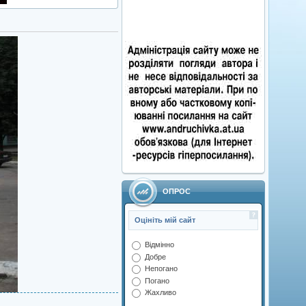
ОПРОС
Оцініть мій сайт
Відмінно
Добре
Непогано
Погано
Жахливо