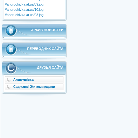
//andruchivka.at.ua/09.jpg
//andruchivka.at.ua/10.jpg
//andruchivka.at.ua/08.jpg
АРХИВ НОВОСТЕЙ
ПЕРЕВОДЧИК САЙТА
ДРУЗЬЯ САЙТА
Андрушівка
Саджанці Житомирщини