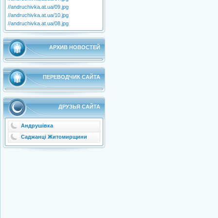
//andruchivka.at.ua/09.jpg
//andruchivka.at.ua/10.jpg
//andruchivka.at.ua/08.jpg
АРХИВ НОВОСТЕЙ
ПЕРЕВОДЧИК САЙТА
ДРУЗЬЯ САЙТА
Андрушівка
Саджанці Житомирщини