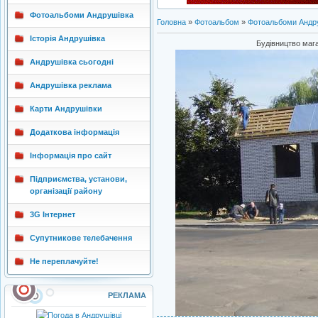
Фотоальбоми Андрушівка
Головна
»
Фотоальбом
»
Фотоальбоми Андр
Історія Андрушівка
Будівництво мага
Андрушівка сьогодні
Андрушівка реклама
Карти Андрушівки
Додаткова інформація
Інформація про сайт
Підприємства, установи,
організації району
3G Інтернет
Супутникове телебачення
Не переплачуйте!
РЕКЛАМА