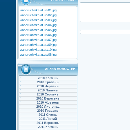
//andruchivka.at.ua/01.jpg
//andruchivka.at.ua/02.jpg
//andruchivka.at.ua/03.jpg
//andruchivka.at.ua/04.jpg
//andruchivka.at.ua/05.jpg
//andruchivka.at.ua/06.jpg
//andruchivka.at.ua/07.jpg
//andruchivka.at.ua/09.jpg
//andruchivka.at.ua/10.jpg
//andruchivka.at.ua/08.jpg
АРХИВ НОВОСТЕЙ
2010 Квітень
2010 Травень
2010 Червень
2010 Липень
2010 Серпень
2010 Вересень
2010 Жовтень
2010 Листопад
2010 Грудень
2011 Січень
2011 Лютий
2011 Березень
2011 Квітень