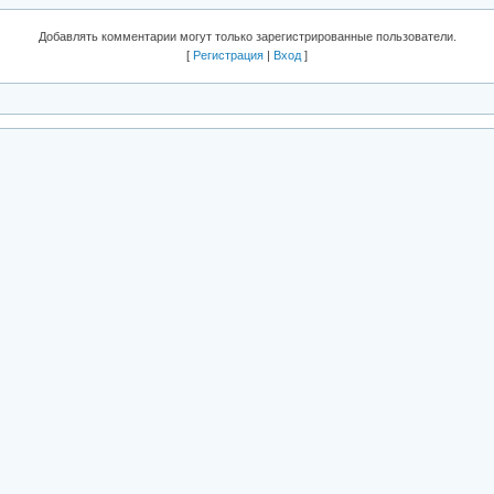
Добавлять комментарии могут только зарегистрированные пользователи.
[
Регистрация
|
Вход
]