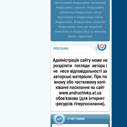
фотографій Андрушівки, організації
Андрушівки, карти м. Андрушівка,
підприємці Андрушівки, місця
відпочинку в Андрушівці, сайти
Андрушівки, Андрушовки, інтернет
Андрушівки, таксі,де придбати
комп'ютер в Андрушівці за низькою
ціною і гарантією.
РЕКЛАМА
СЧЕТЧИКИ