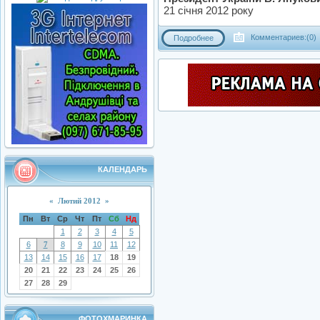
21 січня 2012 року
Комментариев:(0)
Подробнее
КАЛЕНДАРЬ
«
Лютий 2012
»
Пн
Вт
Ср
Чт
Пт
Сб
Нд
1
2
3
4
5
6
7
8
9
10
11
12
13
14
15
16
17
18
19
20
21
22
23
24
25
26
27
28
29
ФОТОХМАРИНКА