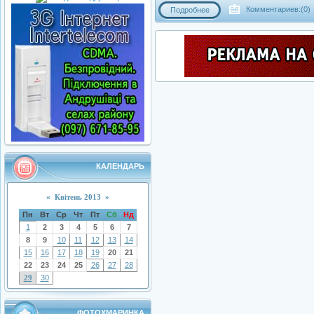
Комментариев:(0)
Подробнее
КАЛЕНДАРЬ
«
Квітень 2013
»
Пн
Вт
Ср
Чт
Пт
Сб
Нд
1
2
3
4
5
6
7
8
9
10
11
12
13
14
15
16
17
18
19
20
21
22
23
24
25
26
27
28
29
30
ФОТОХМАРИНКА