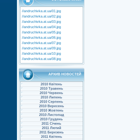
//andruchivka.at.ua/01.jpg
//andruchivka.at.ua/02.jpg
//andruchivka.at.ua/03.jpg
//andruchivka.at.ua/04.jpg
//andruchivka.at.ua/05.jpg
//andruchivka.at.ua/06.jpg
//andruchivka.at.ua/07.jpg
//andruchivka.at.ua/09.jpg
//andruchivka.at.ua/10.jpg
//andruchivka.at.ua/08.jpg
АРХИВ НОВОСТЕЙ
2010 Квітень
2010 Травень
2010 Червень
2010 Липень
2010 Серпень
2010 Вересень
2010 Жовтень
2010 Листопад
2010 Грудень
2011 Січень
2011 Лютий
2011 Березень
2011 Квітень