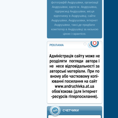
фотографій Андрушівки, організації
Андрушівки, карти м. Андрушівка,
підприємці Андрушівки, місця
відпочинку в Андрушівці, сайти
Андрушівки, Андрушовки, інтернет
Андрушівки, таксі,де придбати
комп'ютер в Андрушівці за низькою
ціною і гарантією.
РЕКЛАМА
СЧЕТЧИКИ