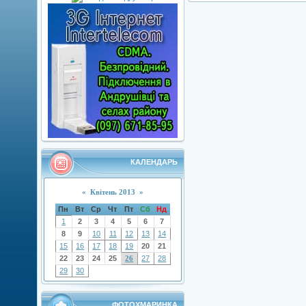
КАЛЕНДАРЬ
«
Квітень 2013
»
Пн
Вт
Ср
Чт
Пт
Сб
Нд
1
2
3
4
5
6
7
8
9
10
11
12
13
14
15
16
17
18
19
20
21
22
23
24
25
26
27
28
29
30
ФОТОХМАРИНКА