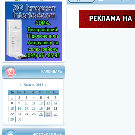
КАЛЕНДАРЬ
«
Квітень 2013
»
Пн
Вт
Ср
Чт
Пт
Сб
Нд
1
2
3
4
5
6
7
8
9
10
11
12
13
14
15
16
17
18
19
20
21
22
23
24
25
26
27
28
29
30
ФОТОХМАРИНКА