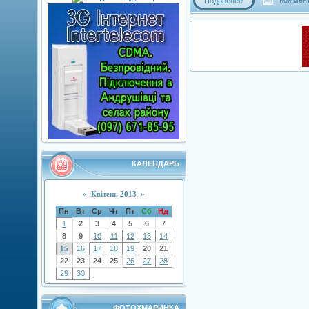
Коммент
Подробнее
КАЛЕНДАРЬ
«
Квітень 2013
»
Пн
Вт
Ср
Чт
Пт
Сб
Нд
1
2
3
4
5
6
7
8
9
10
11
12
13
14
15
16
17
18
19
20
21
22
23
24
25
26
27
28
29
30
ФОТОХМАРИНКА