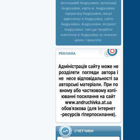
фотографій Андрушівки, організації
Андрушівки, карти м. Андрушівка,
підприємці Андрушівки, місця
відпочинку в Андрушівці, сайти
Андрушівки, Андрушовки, інтернет
Андрушівки, таксі,де придбати
комп'ютер в Андрушівці за низькою
ціною і гарантією.
РЕКЛАМА
СЧЕТЧИКИ