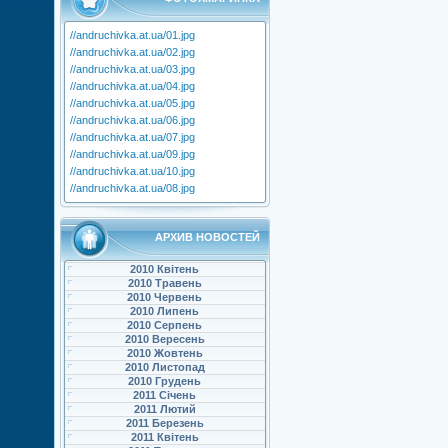
//andruchivka.at.ua/01.jpg
//andruchivka.at.ua/02.jpg
//andruchivka.at.ua/03.jpg
//andruchivka.at.ua/04.jpg
//andruchivka.at.ua/05.jpg
//andruchivka.at.ua/06.jpg
//andruchivka.at.ua/07.jpg
//andruchivka.at.ua/09.jpg
//andruchivka.at.ua/10.jpg
//andruchivka.at.ua/08.jpg
АРХИВ НОВОСТЕЙ
2010 Квітень
2010 Травень
2010 Червень
2010 Липень
2010 Серпень
2010 Вересень
2010 Жовтень
2010 Листопад
2010 Грудень
2011 Січень
2011 Лютий
2011 Березень
2011 Квітень