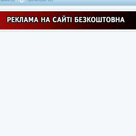
ариев:(0)
Просмотров: 613