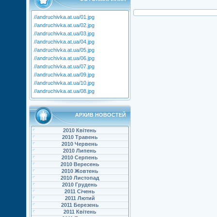
//andruchivka.at.ua/01.jpg
//andruchivka.at.ua/02.jpg
//andruchivka.at.ua/03.jpg
//andruchivka.at.ua/04.jpg
//andruchivka.at.ua/05.jpg
//andruchivka.at.ua/06.jpg
//andruchivka.at.ua/07.jpg
//andruchivka.at.ua/09.jpg
//andruchivka.at.ua/10.jpg
//andruchivka.at.ua/08.jpg
АРХИВ НОВОСТЕЙ
2010 Квітень
2010 Травень
2010 Червень
2010 Липень
2010 Серпень
2010 Вересень
2010 Жовтень
2010 Листопад
2010 Грудень
2011 Січень
2011 Лютий
2011 Березень
2011 Квітень