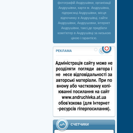
фотографій Андрушівки, організації
Андрушівки, карти м. Андрушівка,
підприємці Андрушівки, місця
відпочинку в Андрушівці, сайти
Андрушівки, Андрушовки, інтернет
Андрушівки, таксі,де придбати
комп'ютер в Андрушівці за низькою
ціною і гарантією.
РЕКЛАМА
СЧЕТЧИКИ