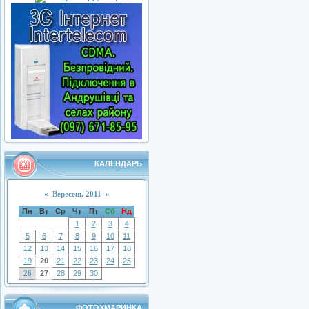
КАЛЕНДАРЬ
«
Вересень 2011
»
Пн
Вт
Ср
Чт
Пт
Сб
Нд
1
2
3
4
5
6
7
8
9
10
11
12
13
14
15
16
17
18
19
20
21
22
23
24
25
26
27
28
29
30
ФОТОХМАРИНКА