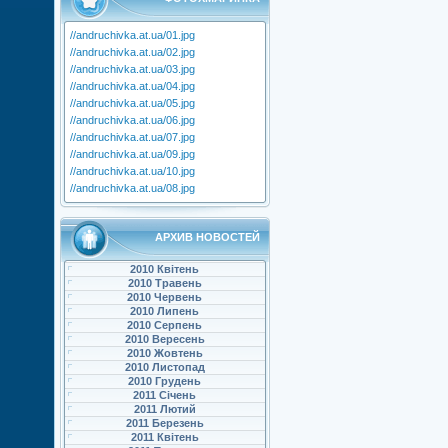
//andruchivka.at.ua/01.jpg
//andruchivka.at.ua/02.jpg
//andruchivka.at.ua/03.jpg
//andruchivka.at.ua/04.jpg
//andruchivka.at.ua/05.jpg
//andruchivka.at.ua/06.jpg
//andruchivka.at.ua/07.jpg
//andruchivka.at.ua/09.jpg
//andruchivka.at.ua/10.jpg
//andruchivka.at.ua/08.jpg
АРХИВ НОВОСТЕЙ
2010 Квітень
2010 Травень
2010 Червень
2010 Липень
2010 Серпень
2010 Вересень
2010 Жовтень
2010 Листопад
2010 Грудень
2011 Січень
2011 Лютий
2011 Березень
2011 Квітень