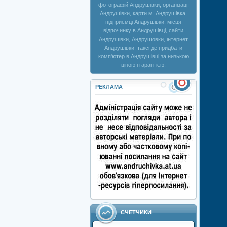
фотографій Андрушівки, організації
Андрушівки, карти м. Андрушівка,
підприємці Андрушівки, місця
відпочинку в Андрушівці, сайти
Андрушівки, Андрушовки, інтернет
Андрушівки, таксі,де придбати
комп'ютер в Андрушівці за низькою
ціною і гарантією.
РЕКЛАМА
СЧЕТЧИКИ