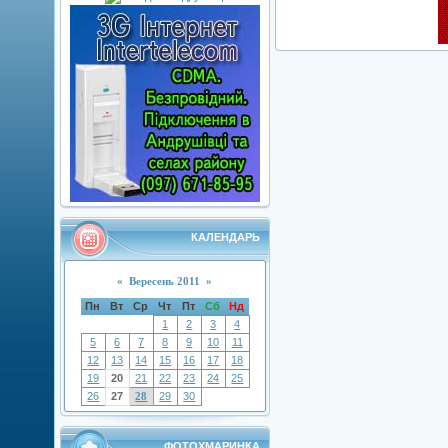
КАЛЕНДАРЬ
«
Вересень 2011
»
Пн
Вт
Ср
Чт
Пт
Сб
Нд
1
2
3
4
5
6
7
8
9
10
11
12
13
14
15
16
17
18
19
20
21
22
23
24
25
26
27
28
29
30
ФОТОХМАРИНКА