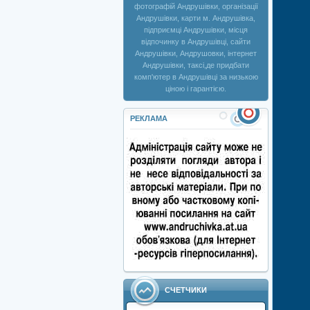
фотографій Андрушівки, організації
Андрушівки, карти м. Андрушівка,
підприємці Андрушівки, місця
відпочинку в Андрушівці, сайти
Андрушівки, Андрушовки, інтернет
Андрушівки, таксі,де придбати
комп'ютер в Андрушівці за низькою
ціною і гарантією.
РЕКЛАМА
СЧЕТЧИКИ