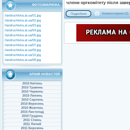
члени оргкомітету після зав
ФОТОХМАРИНКА
Комментариев:(0)
Подробнее
//andruchivka.at.ua/01.jpg
//andruchivka.at.ua/02.jpg
//andruchivka.at.ua/03.jpg
//andruchivka.at.ua/04.jpg
//andruchivka.at.ua/05.jpg
//andruchivka.at.ua/06.jpg
//andruchivka.at.ua/07.jpg
//andruchivka.at.ua/09.jpg
//andruchivka.at.ua/10.jpg
//andruchivka.at.ua/08.jpg
АРХИВ НОВОСТЕЙ
2010 Квітень
2010 Травень
2010 Червень
2010 Липень
2010 Серпень
2010 Вересень
2010 Жовтень
2010 Листопад
2010 Грудень
2011 Січень
2011 Лютий
2011 Березень