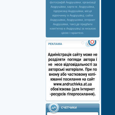
фотографій Андрушівки, організації
Андрушівки, карти м. Андрушівка,
підприємці Андрушівки, місця
відпочинку в Андрушівці, сайти
Андрушівки, Андрушовки, інтернет
Андрушівки, таксі,де придбати
комп'ютер в Андрушівці за низькою
ціною і гарантією.
РЕКЛАМА
СЧЕТЧИКИ