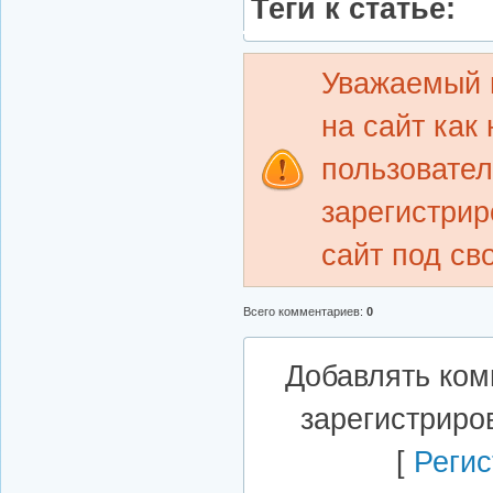
Теги к статье:
Уважаемый 
на сайт как
пользовате
зарегистрир
сайт под св
Всего комментариев
:
0
Добавлять ком
зарегистриро
[
Регис