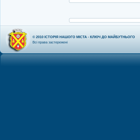
© 2010
ІСТОРІЯ НАШОГО МІСТА - КЛЮЧ ДО МАЙБУТНЬОГО
Всі права застережені