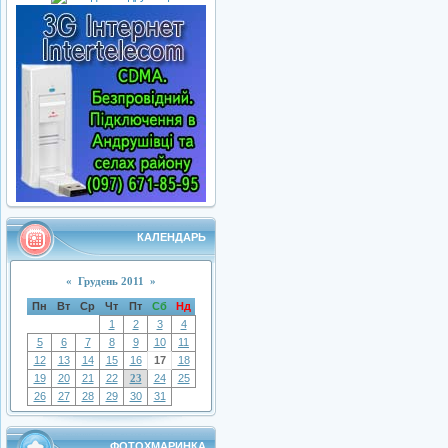
КАЛЕНДАРЬ
«
Грудень 2011
»
Пн
Вт
Ср
Чт
Пт
Сб
Нд
1
2
3
4
5
6
7
8
9
10
11
12
13
14
15
16
17
18
19
20
21
22
23
24
25
26
27
28
29
30
31
ФОТОХМАРИНКА