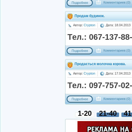
Комментариев:(0)
Подробнее
Продам будинок.
Автор:
Crypton
Дата: 18.04.2013
Тел.: 067-137-88
Комментариев:(0)
Подробнее
Продається молочна корова.
Автор:
Crypton
Дата: 17.04.2013
Тел.: 097-757-02
Комментариев:(0)
Подробнее
1-20
21-40
41