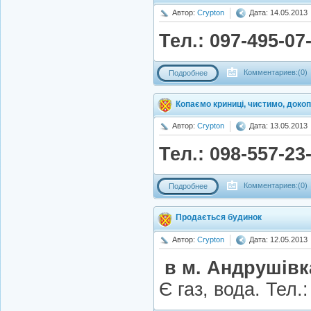
Автор:
Crypton
Дата: 14.05.2013
Тел.: 097-495-07
Комментариев:(0)
Подробнее
Копаємо криниці, чистимо, доко
Автор:
Crypton
Дата: 13.05.2013
Тел.: 098-557-23
Комментариев:(0)
Подробнее
Продається будинок
Автор:
Crypton
Дата: 12.05.2013
в м. Андрушівка
Є газ, вода. Тел.