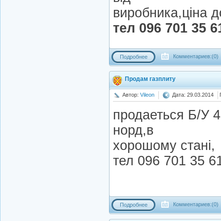
виробника,цiна д
тел 096 701 35 6
Комментариев:(0)
Подробнее
Продам газплиту
Автор:
Vileon
Дата: 29.03.2014
продаеться Б/У 
норд,в
хорошому станi,
тел 096 701 35 6
Комментариев:(0)
Подробнее