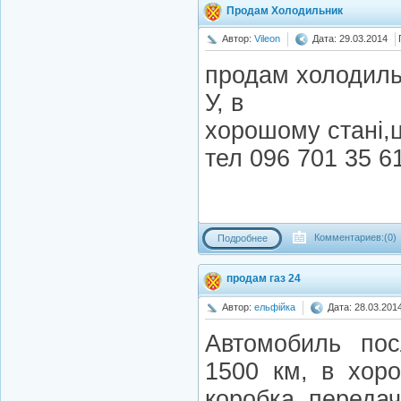
Продам Холодильник
Автор:
Vileon
Дата: 29.03.2014
продам холодиль
У, в
хорошому станi,ц
тел 096 701 35 6
Комментариев:(0)
Подробнее
продам газ 24
Автор:
ельфійка
Дата: 28.03.201
Автомобиль пос
1500 км, в хоро
коробка передач