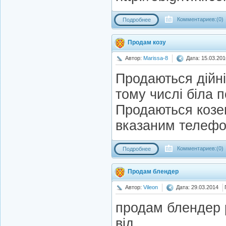
Комментариев:(0)
Подробнее
Продам козу
Автор:
Marissa-8
Дата: 15.03.201
Продаються дійні 
тому числі біла 
Продаються козен
вказаним телеф
Комментариев:(0)
Подробнее
Продам блендер
Автор:
Vileon
Дата: 29.03.2014
продам блендер p
вiд