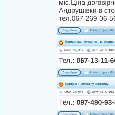
міс.Ціна договірн
Андрушівки в ст
тел.067-269-06-5
Комментариев:(0)
Подробнее
Продається будинок в м. Андруш
Автор:
Crypton
Дата: 20.05.2013
Тел.:
067-13-11-6
Комментариев:(0)
Подробнее
Продам 3-кімнатну квартиру.
Автор:
Crypton
Дата: 19.05.2013
Тел.:
097-490-93-
Комментариев:(0)
Подробнее