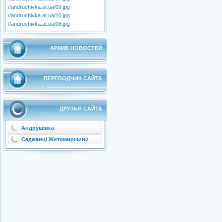
//andruchivka.at.ua/09.jpg
//andruchivka.at.ua/10.jpg
//andruchivka.at.ua/08.jpg
АРХИВ НОВОСТЕЙ
ПЕРЕВОДЧИК САЙТА
ДРУЗЬЯ САЙТА
Андрушівка
Саджанці Житомирщини