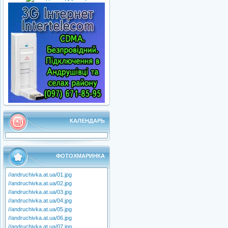
КАЛЕНДАРЬ
ФОТОХМАРИНКА
//andruchivka.at.ua/01.jpg
//andruchivka.at.ua/02.jpg
//andruchivka.at.ua/03.jpg
//andruchivka.at.ua/04.jpg
//andruchivka.at.ua/05.jpg
//andruchivka.at.ua/06.jpg
//andruchivka.at.ua/07.jpg