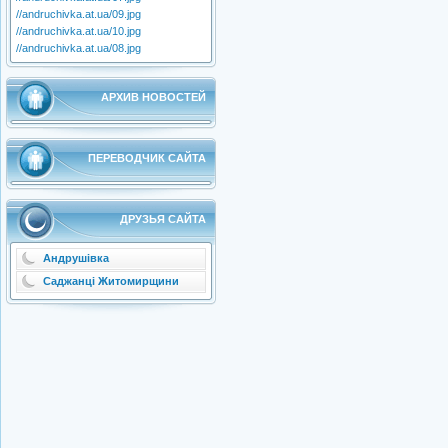
//andruchivka.at.ua/09.jpg
//andruchivka.at.ua/10.jpg
//andruchivka.at.ua/08.jpg
АРХИВ НОВОСТЕЙ
ПЕРЕВОДЧИК САЙТА
ДРУЗЬЯ САЙТА
Андрушівка
Саджанці Житомирщини