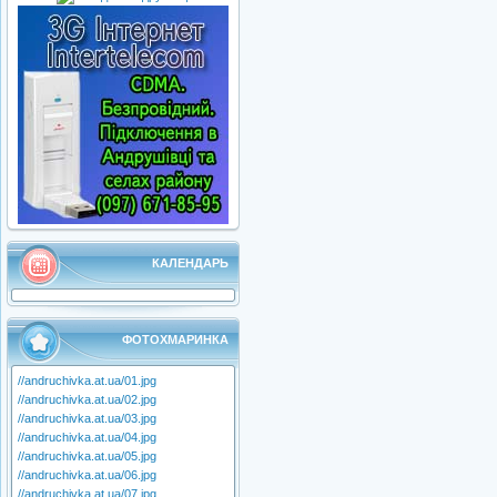
КАЛЕНДАРЬ
ФОТОХМАРИНКА
//andruchivka.at.ua/01.jpg
//andruchivka.at.ua/02.jpg
//andruchivka.at.ua/03.jpg
//andruchivka.at.ua/04.jpg
//andruchivka.at.ua/05.jpg
//andruchivka.at.ua/06.jpg
//andruchivka.at.ua/07.jpg