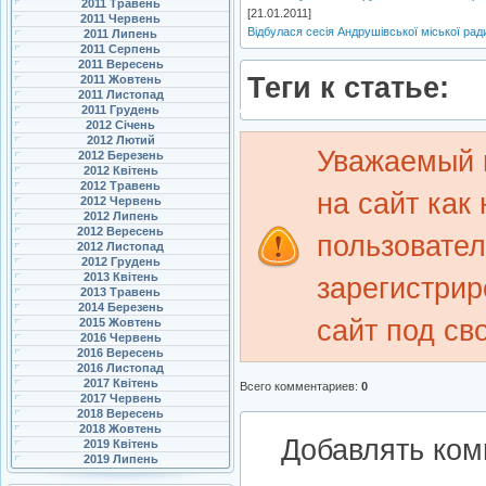
2011 Травень
[21.01.2011]
2011 Червень
Відбулася сесія Андрушівської міської рад
2011 Липень
2011 Серпень
2011 Вересень
Теги к статье:
2011 Жовтень
2011 Листопад
2011 Грудень
2012 Січень
2012 Лютий
Уважаемый 
2012 Березень
2012 Квітень
2012 Травень
на сайт как
2012 Червень
2012 Липень
2012 Вересень
пользовате
2012 Листопад
2012 Грудень
2013 Квітень
зарегистрир
2013 Травень
2014 Березень
сайт под св
2015 Жовтень
2016 Червень
2016 Вересень
2016 Листопад
2017 Квітень
Всего комментариев
:
0
2017 Червень
2018 Вересень
2018 Жовтень
Добавлять ком
2019 Квітень
2019 Липень