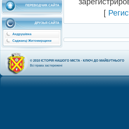
зарегистриро
ПЕРЕВОДЧИК САЙТА
[
Регис
ДРУЗЬЯ САЙТА
Андрушівка
Саджанці Житомирщини
© 2010
ІСТОРІЯ НАШОГО МІСТА - КЛЮЧ ДО МАЙБУТНЬОГО
Всі права застережені