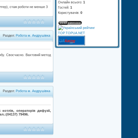
Онлайн всього:
1
лтер), стаж роботи не менше 3
Гостей:
1
Користувачів:
0
Раздел:
Робота м. Андрушівка
./добу. Своєчасно. Вахтовий метод
Раздел:
Робота м. Андрушівка
х котлів, операторів дифузії,
ел.:(04137) 79496.