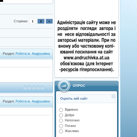
Сторінки
:
1
2
»
Раздел:
Робота м. Андрушівка
ОПРОС
Оцініть мій сайт
Раздел:
Робота м. Андрушівка
Відмінно
Добре
Непогано
Погано
Жахливо