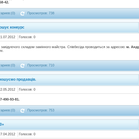
68-42.
ариев:(0)
Просмотров: 738
ошує конкурс
21.07.2012
Голосов: 0
 завідуючого складом-замінного майстра. Співбесіда проводиться за адресою:
м. Андр
их.
ариев:(0)
Просмотров: 710
прошуємо продавців.
22.05.2012
Голосов: 0
97-490-93-81.
ариев:(0)
Просмотров: 753
0»
27.04.2012
Голосов: 0