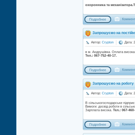
охоронника та механізатора.Те
Коммент
Подробнее
Запрошуємо на постійну
Автор:
Crypton
Дата: 
в м. Андрушівка. Оплата висока 
Тел.: 067-752-40-17.
Коммент
Подробнее
Запрошуємо на роботу 
Автор:
Crypton
Дата: 
В сільськогосподарське підпри
Вимоги: досвід роботи в сільськ
Зарплата висока.
Тел.: 067-460
Коммент
Подробнее