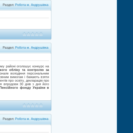
Раздел:
Робота м. Андрушівка
Раздел:
Робота м. Андрушівка
ому районі оголошує конкурс на
кого обліку та контролю за
конале володіння персональним
новним вимогам і бажають взяти
ентів про освіту, декларацію про
ся впродовж 30 днів з дня його
 Пенсійного фонду України в
Раздел:
Робота м. Андрушівка