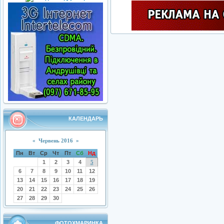
КАЛЕНДАРЬ
«
Червень 2016
»
Пн
Вт
Ср
Чт
Пт
Сб
Нд
1
2
3
4
5
6
7
8
9
10
11
12
13
14
15
16
17
18
19
20
21
22
23
24
25
26
27
28
29
30
ФОТОХМАРИНКА